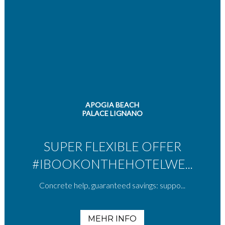
APOGIA BEACH
PALACE LIGNANO
SUPER FLEXIBLE OFFER
#IBOOKONTHEHOTELWE...
Concrete help, guaranteed savings: suppo...
MEHR INFO