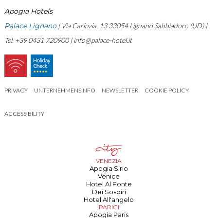
Apogia Hotels
Palace Lignano
| Via Carinzia, 13 33054 Lignano Sabbiadoro (UD) |
Tel. +39 0431 720900 |
info@palace-hotel.it
PRIVACY
UNTERNEHMENSINFO
NEWSLETTER
COOKIE POLICY
ACCESSIBILITY
VENEZIA
Apogia Sirio
Venice
Hotel Al Ponte
Dei Sospiri
Hotel All'angelo
PARIGI
Apogia Paris