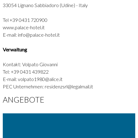
33054 Lignano Sabbiadoro (Udine) - Italy
Tel +39 0431 720900
www.palace-hotel.it
E-mail:
info@palace-hotel.it
Verwaltung
Kontakt: Volpato Giovanni
Tel: +39 0431 439822
E-mail:
volpato1980@alice.it
PEC Unternehmen:
residenzsrl@legalmail.it
ANGEBOTE