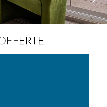
OFFERTE