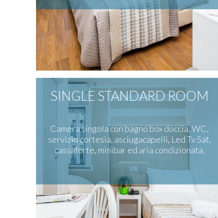
SINGLE STANDARD ROOM
Camera singola con bagno box doccia, WC,
servizio cortesia, asciugacapelli, Led Tv Sat,
cassaforte, minibar ed aria condizionata.