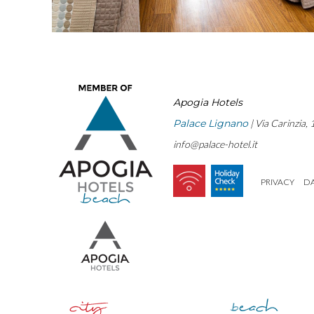
Apogia Hotels
Palace Lignano
| Via Carinzia,
info@palace-hotel.it
PRIVACY
DA