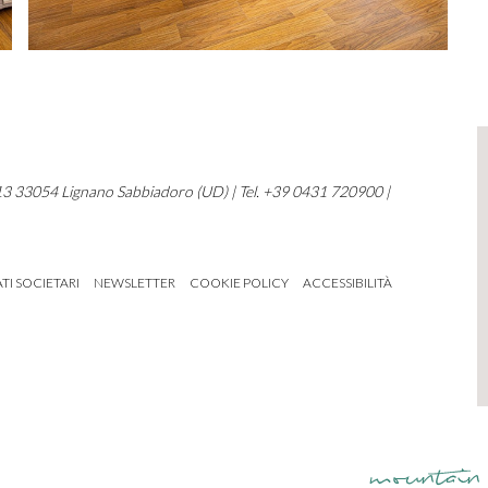
 13 33054 Lignano Sabbiadoro (UD) | Tel. +39 0431 720900 |
TI SOCIETARI
NEWSLETTER
COOKIE POLICY
ACCESSIBILITÀ